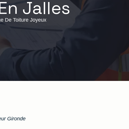
En Jalles
ge De Toiture Joyeux
ur Gironde