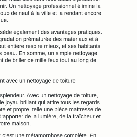
ir. Un nettoyage professionnel élimine la
up de neuf à la ville et la rendant encore
que.
ossède également des avantages pratiques.
a dégradation prématurée des matériaux et à
out entière respire mieux, et ses habitants
lus beau. En somme, un simple nettoyage
 de briller de mille feux tout au long de
nt avec un nettoyage de toiture
plendeur. Avec un nettoyage de toiture,
joyau brillant qui attire tous les regards.
ante et propre, telle une pièce maîtresse de
’apporter de la lumière, de la fraîcheur et
votre maison.
 : c’est une métamorphose complète. En