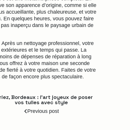
ouve son apparence d’origine, comme si elle
us accueillante, plus chaleureuse, et votre
. En quelques heures, vous pouvez faire
a pas inaperçu dans le paysage urbain de
 Après un nettoyage professionnel, votre
 extérieures et le temps qui passe. La
ie moins de dépenses de réparation à long
vous offrez à votre maison une seconde
 fierté à votre quotidien. Faites de votre
es de façon encore plus spectaculaire.
iez, Bordeaux : l’art joyeux de poser
vos tuiles avec style
Previous post