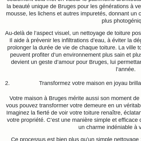
la beauté unique de Bruges pour les générations à ven
mousse, les lichens et autres impuretés, donnant un co
plus photogéni
Au-delà de l’aspect visuel, un nettoyage de toiture p
Il aide à prévenir les infiltrations d’eau, à éviter l
prolonger la durée de vie de chaque toiture. La ville t
peuvent profiter d’un environnement plus sain et p
devient un geste d’amour pour Bruges, lui permettant
l’année.
Transformez votre maison en joyau brilla
Votre maison à Bruges mérite aussi son moment de s
vous pouvez transformer votre demeure en un véritable 
Imaginez la fierté de voir votre toiture renaître, éclat
votre propriété. C’est une manière simple et efficace d
un charme indéniable à 
Ce processus est bien plus qu’un simple nettoyage