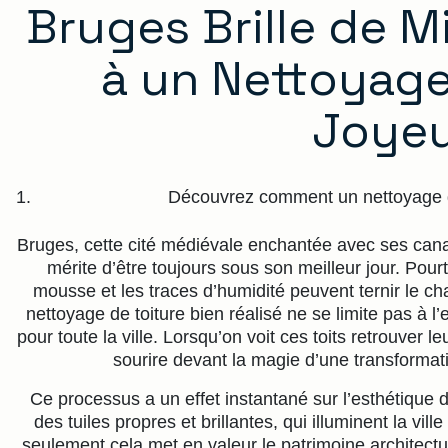
Bruges Brille de M
à un Nettoyage
Joye
Découvrez comment un nettoyage de
Bruges, cette cité médiévale enchantée avec ses cana
mérite d’être toujours sous son meilleur jour. Pourt
mousse et les traces d’humidité peuvent ternir le c
nettoyage de toiture bien réalisé ne se limite pas à l’
pour toute la ville. Lorsqu’on voit ces toits retrouver 
sourire devant la magie d’une transformat
Ce processus a un effet instantané sur l’esthétique d
des tuiles propres et brillantes, qui illuminent la vil
seulement cela met en valeur le patrimoine architectu