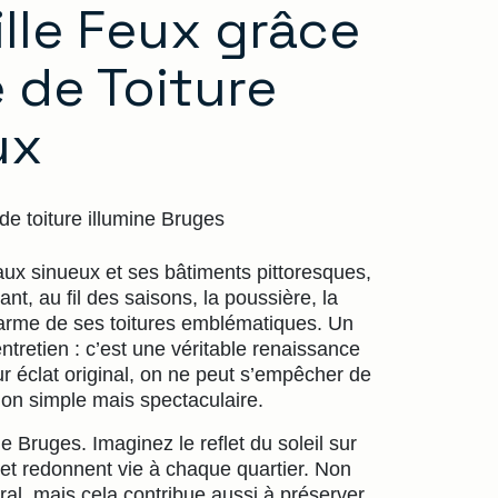
ille Feux grâce
 de Toiture
ux
 toiture illumine Bruges
ux sinueux et ses bâtiments pittoresques,
ant, au fil des saisons, la poussière, la
harme de ses toitures emblématiques. Un
entretien : c’est une véritable renaissance
leur éclat original, on ne peut s’empêcher de
ion simple mais spectaculaire.
e Bruges. Imaginez le reflet du soleil sur
le et redonnent vie à chaque quartier. Non
ral, mais cela contribue aussi à préserver