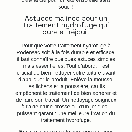
c’est la clé pour un été ensoleillé sans
souci !
Astuces malines pour un
traitement hydrofuge qui
dure et réjouit
Pour que votre traitement hydrofuge à
Podensac soit à la fois durable et efficace,
il faut connaître quelques astuces simples
mais essentielles. Tout d’abord, il est
crucial de bien nettoyer votre toiture avant
d’appliquer le produit. Enlève la mousse,
les lichens et la poussière, car ils
empêchent le traitement de bien adhérer et
de faire son travail. Un nettoyage soigneux
à l’aide d’une brosse ou d’un jet d’eau
puissant garantit une meilleure fixation du
traitement hydrofuge.
Ensuite, choisissez le bon moment pour