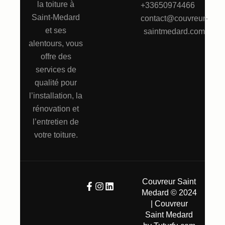
la toiture à
+33650974466
Saint-Medard
contact@couvreur-
et ses
saintmedard.com
alentours, vous
offre des
services de
qualité pour
l’installation, la
rénovation et
l’entretien de
votre toiture.
Couvreur Saint
Medard © 2024
| Couvreur
Saint Medard