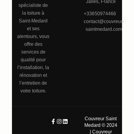
Jalles, France
spécialiste de
la toiture à
+33650974466
Saint-Medard
contact@couvreur-
et ses
saintmedard.com
alentours, vous
offre des
services de
qualité pour
l’installation, la
rénovation et
l’entretien de
votre toiture.
Couvreur Saint
Medard © 2024
| Couvreur