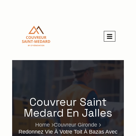
Couvreur Saint
Medard En Jalles
Home
Couvreur Gironde
Redonnez Vie À Votre Toit À Bazas Avec