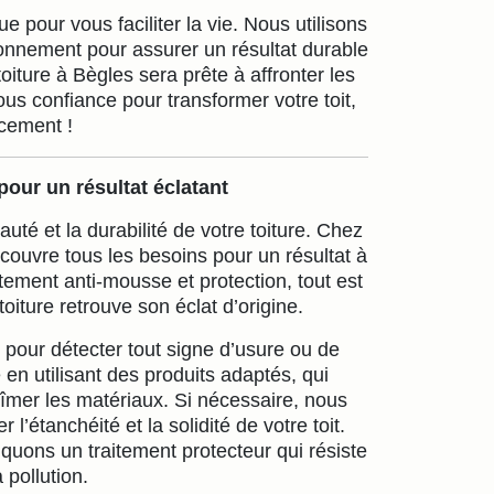
 pour vous faciliter la vie. Nous utilisons
onnement pour assurer un résultat durable
iture à Bègles sera prête à affronter les
us confiance pour transformer votre toit,
acement !
our un résultat éclatant
auté et la durabilité de votre toiture. Chez
couvre tous les besoins pour un résultat à
itement anti-mousse et protection, tout est
iture retrouve son éclat d’origine.
our détecter tout signe d’usure ou de
n utilisant des produits adaptés, qui
bîmer les matériaux. Si nécessaire, nous
l’étanchéité et la solidité de votre toit.
liquons un traitement protecteur qui résiste
 pollution.