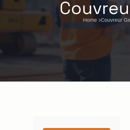
Couvreur
Home
Couvreur Gi