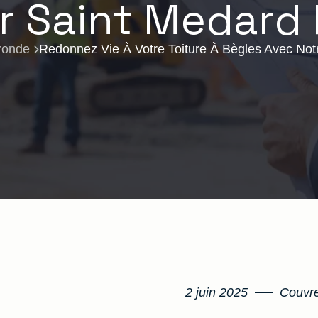
 Saint Medard 
ronde
Redonnez Vie À Votre Toiture À Bègles Avec Not
2 juin 2025
Couvre