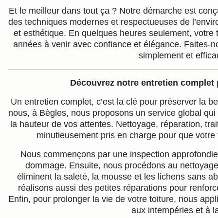
Et le meilleur dans tout ça ? Notre démarche est conçue
des techniques modernes et respectueuses de l’envir
et esthétique. En quelques heures seulement, votre to
années à venir avec confiance et élégance. Faites-no
simplement et effic
Découvrez notre entretien complet p
Un entretien complet, c’est la clé pour préserver la be
nous, à Bègles, nous proposons un service global qui 
la hauteur de vos attentes. Nettoyage, réparation, tra
minutieusement pris en charge pour que votre to
Nous commençons par une inspection approfondie p
dommage. Ensuite, nous procédons au nettoyage e
éliminent la saleté, la mousse et les lichens sans a
réalisons aussi des petites réparations pour renforcer 
Enfin, pour prolonger la vie de votre toiture, nous app
aux intempéries et à la