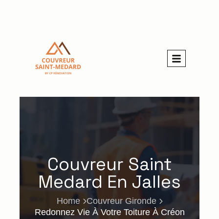
Couvreur Saint
Medard En Jalles
Home
Couvreur Gironde
Redonnez Vie À Votre Toiture À Créon