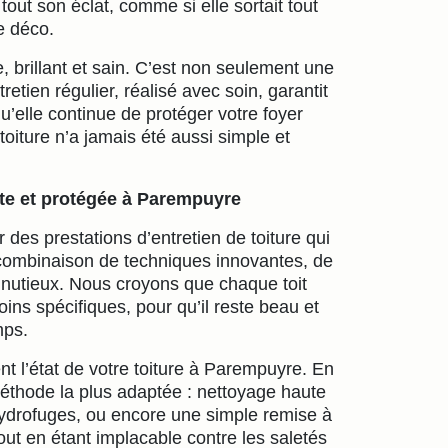
out son éclat, comme si elle sortait tout
e déco.
 brillant et sain. C’est non seulement une
retien régulier, réalisé avec soin, garantit
qu’elle continue de protéger votre foyer
toiture n’a jamais été aussi simple et
!
nte et protégée à Parempuyre
r des prestations d’entretien de toiture qui
e combinaison de techniques innovantes, de
inutieux. Nous croyons que chaque toit
ins spécifiques, pour qu’il reste beau et
mps.
t l’état de votre toiture à Parempuyre. En
méthode la plus adaptée : nettoyage haute
hydrofuges, ou encore une simple remise à
ut en étant implacable contre les saletés