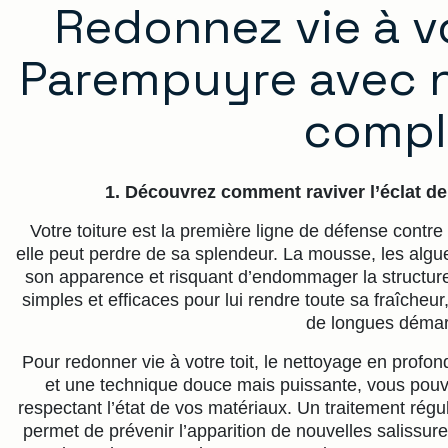
Redonnez vie à vo
Parempuyre avec n
compl
1. Découvrez comment raviver l’éclat de 
Votre toiture est la première ligne de défense contre
elle peut perdre de sa splendeur. La mousse, les algue
son apparence et risquant d’endommager la structure.
simples et efficaces pour lui rendre toute sa fraîcheu
de longues démar
Pour redonner vie à votre toit, le nettoyage en profon
et une technique douce mais puissante, vous pouve
respectant l’état de vos matériaux. Un traitement régu
permet de prévenir l’apparition de nouvelles salissure