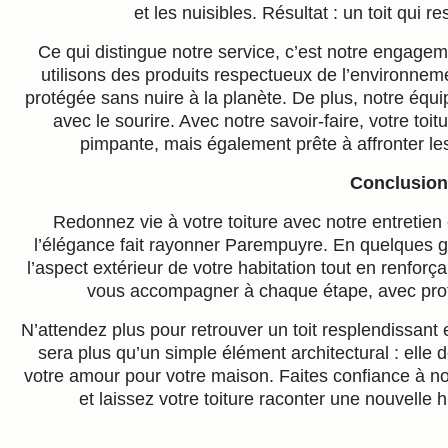
et les nuisibles. Résultat : un toit qui re
Ce qui distingue notre service, c’est notre engageme
utilisons des produits respectueux de l’environneme
protégée sans nuire à la planète. De plus, notre équi
avec le sourire. Avec notre savoir-faire, votre t
pimpante, mais également prête à affronter les
Conclusion
Redonnez vie à votre toiture avec notre entretien
l’élégance fait rayonner Parempuyre. En quelques 
l’aspect extérieur de votre habitation tout en renforç
vous accompagner à chaque étape, avec pro
N’attendez plus pour retrouver un toit resplendissant e
sera plus qu’un simple élément architectural : elle 
votre amour pour votre maison. Faites confiance à no
et laissez votre toiture raconter une nouvelle h