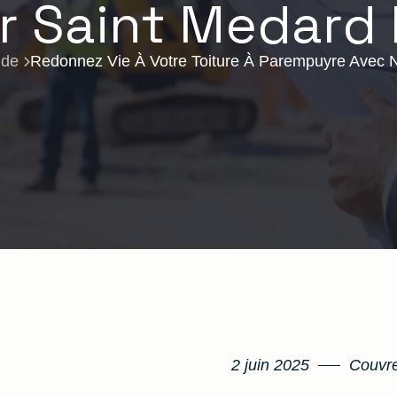
 Saint Medard 
nde
Redonnez Vie À Votre Toiture À Parempuyre Avec N
2 juin 2025
Couvre