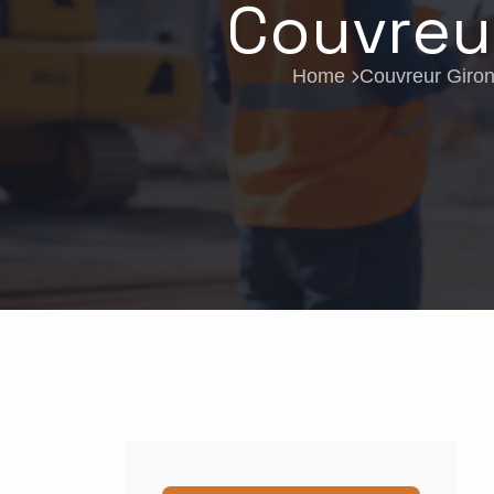
Couvreur
Home
Couvreur Giro