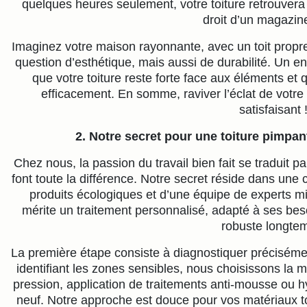
quelques heures seulement, votre toiture retrouvera t
droit d’un magazin
Imaginez votre maison rayonnante, avec un toit propre,
question d’esthétique, mais aussi de durabilité. Un ent
que votre toiture reste forte face aux éléments et 
efficacement. En somme, raviver l’éclat de votre 
satisfaisant 
2. Notre secret pour une toiture pimpa
Chez nous, la passion du travail bien fait se traduit pa
font toute la différence. Notre secret réside dans un
produits écologiques et d’une équipe de experts m
mérite un traitement personnalisé, adapté à ses beso
robuste longte
La première étape consiste à diagnostiquer précisémen
identifiant les zones sensibles, nous choisissons la 
pression, application de traitements anti-mousse ou 
neuf. Notre approche est douce pour vos matériaux to