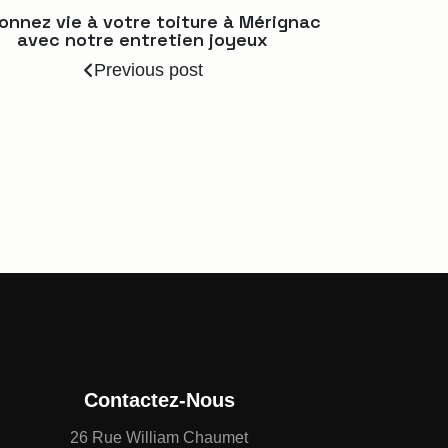
onnez vie à votre toiture à Mérignac
avec notre entretien joyeux
Previous post
Contactez-Nous
26 Rue William Chaumet