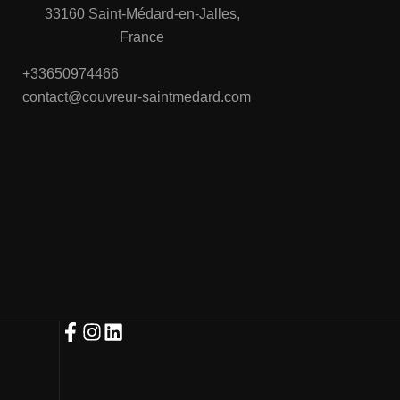
33160 Saint-Médard-en-Jalles,
France
+33650974466
contact@couvreur-saintmedard.com