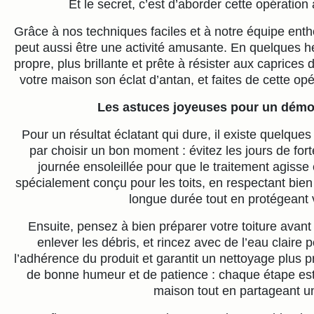
Et le secret, c’est d’aborder cette opératio
Grâce à nos techniques faciles et à notre équipe en
peut aussi être une activité amusante. En quelques he
propre, plus brillante et prête à résister aux caprices
votre maison son éclat d’antan, et faites de cette op
Les astuces joyeuses pour un démo
Pour un résultat éclatant qui dure, il existe quelq
par choisir un bon moment : évitez les jours de fort
journée ensoleillée pour que le traitement agisse
spécialement conçu pour les toits, en respectant bien 
longue durée tout en protégeant
Ensuite, pensez à bien préparer votre toiture avan
enlever les débris, et rincez avec de l’eau claire p
l’adhérence du produit et garantit un nettoyage plus pr
de bonne humeur et de patience : chaque étape est
maison tout en partageant u