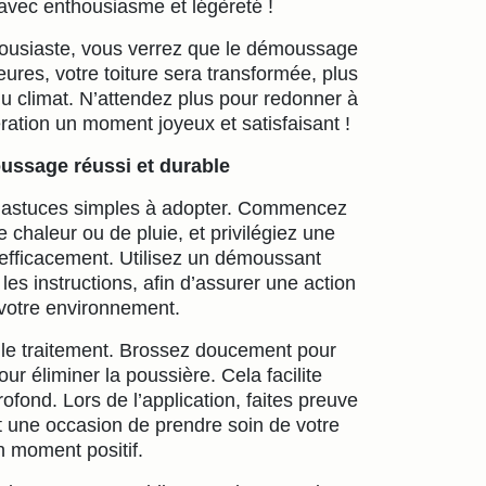
n avec enthousiasme et légèreté !
thousiaste, vous verrez que le démoussage
ures, votre toiture sera transformée, plus
 du climat. N’attendez plus pour redonner à
ération un moment joyeux et satisfaisant !
ussage réussi et durable
ues astuces simples à adopter. Commencez
e chaleur ou de pluie, et privilégiez une
 efficacement. Utilisez un démoussant
les instructions, afin d’assurer une action
 votre environnement.
t le traitement. Brossez doucement pour
our éliminer la poussière. Cela facilite
ofond. Lors de l’application, faites preuve
 une occasion de prendre soin de votre
n moment positif.