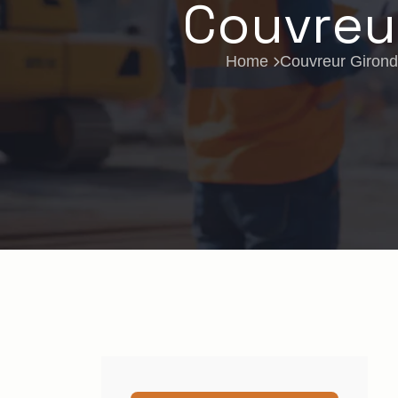
Couvreur
Home
Couvreur Giron