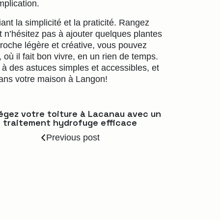
mplication.
nt la simplicité et la praticité. Rangez
t n’hésitez pas à ajouter quelques plantes
roche légère et créative, vous pouvez
où il fait bon vivre, en un rien de temps.
à des astuces simples et accessibles, et
dans votre maison à Langon!
égez votre toiture à Lacanau avec un
traitement hydrofuge efficace
Previous post