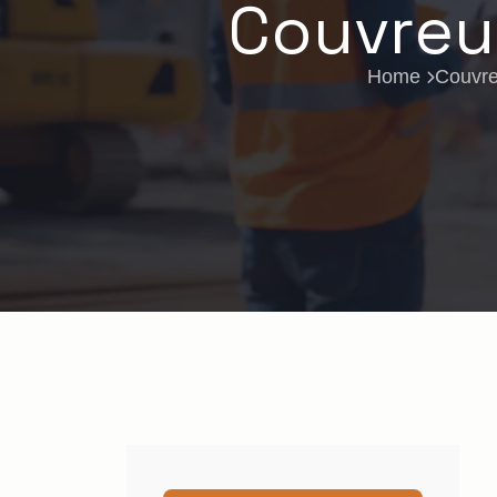
Couvreur
Home
Couvre