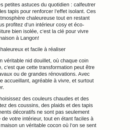
es petites astuces du quotidien : calfeutrer
es tapis pour renforcer l’effet isolant. Ces
atmosphère chaleureuse tout en restant
s profitez d’un intérieur cosy et éco-
ure bien isolée, c’est la clé pour vivre
 maison à Langon!
leureux et facile à réaliser
véritable nid douillet, où chaque coin
e, c’est que cette transformation peut être
ravaux ou de grandes rénovations. Avec
accueillant, agréable à vivre, et surtout
r.
choisissez des couleurs chaudes et des
ez des coussins, des plaids et des tapis
ments décoratifs ne sont pas seulement
e de votre intérieur, tout en étant faciles à
 maison un véritable cocon où l’on se sent