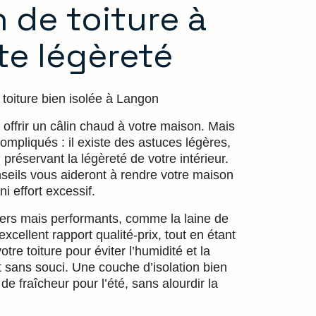
n de toiture à
e légèreté
toiture bien isolée à Langon
offrir un câlin chaud à votre maison. Mais
mpliqués : il existe des astuces légères,
 préservant la légèreté de votre intérieur.
seils vous aideront à rendre votre maison
i effort excessif.
gers mais performants, comme la laine de
xcellent rapport qualité-prix, tout en étant
tre toiture pour éviter l’humidité et la
t sans souci. Une couche d’isolation bien
de fraîcheur pour l’été, sans alourdir la