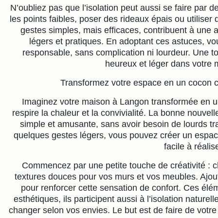
N’oubliez pas que l’isolation peut aussi se faire par d
les points faibles, poser des rideaux épais ou utiliser d
gestes simples, mais efficaces, contribuent à une 
légers et pratiques. En adoptant ces astuces, vou
responsable, sans complication ni lourdeur. Une toit
heureux et léger dans votre
Transformez votre espace en un cocon cha
Imaginez votre maison à Langon transformée en un 
respire la chaleur et la convivialité. La bonne nouvell
simple et amusante, sans avoir besoin de lourds t
quelques gestes légers, vous pouvez créer un espace 
facile à réalise
Commencez par une petite touche de créativité : 
textures douces pour vos murs et vos meubles. Ajout
pour renforcer cette sensation de confort. Ces élé
esthétiques, ils participent aussi à l’isolation naturell
changer selon vos envies. Le but est de faire de votre