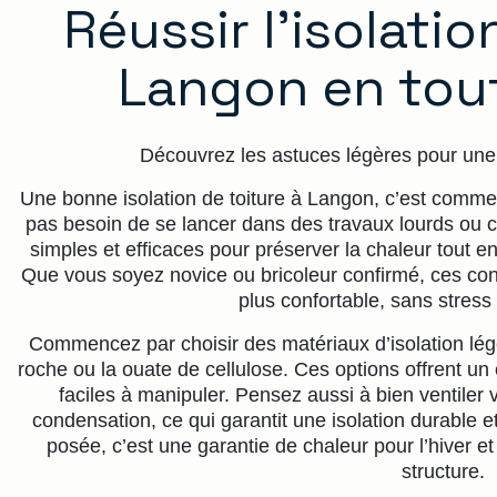
Réussir l’isolatio
Langon en tout
Découvrez les astuces légères pour une 
Une bonne isolation de toiture à Langon, c’est comme 
pas besoin de se lancer dans des travaux lourds ou co
simples et efficaces pour préserver la chaleur tout en
Que vous soyez novice ou bricoleur confirmé, ces con
plus confortable, sans stress n
Commencez par choisir des matériaux d’isolation lé
roche ou la ouate de cellulose. Ces options offrent un e
faciles à manipuler. Pensez aussi à bien ventiler vo
condensation, ce qui garantit une isolation durable e
posée, c’est une garantie de chaleur pour l’hiver et 
structure.