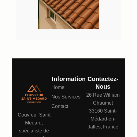
Information
Contactez-
Nous
Home
26 Rue William
Nos Services
Chaumet
Contact
33160 Saint-
Couvreur Saint
Médard-en-
Medard,
Jalles, France
spécialiste de