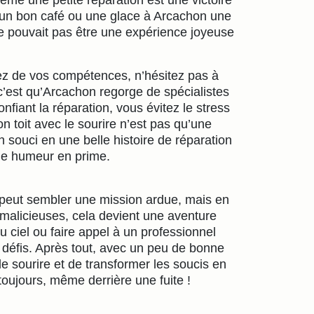
 un bon café ou une glace à Arcachon une
ne pouvait pas être une expérience joyeuse
utez de vos compétences, n’hésitez pas à
c’est qu’Arcachon regorge de spécialistes
nfiant la réparation, vous évitez le stress
on toit avec le sourire n’est pas qu’une
n souci en une belle histoire de réparation
nne humeur en prime.
n peut sembler une mission ardue, mais en
 malicieuses, cela devient une aventure
u ciel ou faire appel à un professionnel
ux défis. Après tout, avec un peu de bonne
 sourire et de transformer les soucis en
 toujours, même derrière une fuite !