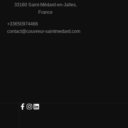
33160 Saint-Médard-en-Jalles,
France
+33650974466
contact@couvreur-saintmedard.com