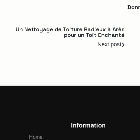
Donn
Un Nettoyage de Toiture Radieux à Arès
pour un Toit Enchanté
Next post
Information
Home