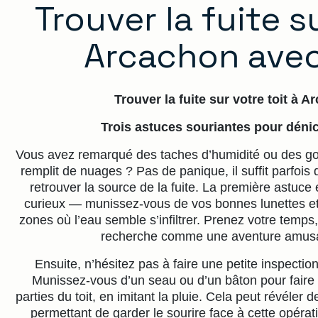
Trouver la fuite s
Arcachon avec 
Trouver la fuite sur votre toit à 
Trois astuces souriantes pour dénich
Vous avez remarqué des taches d’humidité ou des gou
remplit de nuages ? Pas de panique, il suffit parfois
retrouver la source de la fuite. La première astuce 
curieux — munissez-vous de vos bonnes lunettes et
zones où l’eau semble s’infiltrer. Prenez votre temps
recherche comme une aventure amusan
Ensuite, n’hésitez pas à faire une petite inspectio
Munissez-vous d’un seau ou d’un bâton pour faire 
parties du toit, en imitant la pluie. Cela peut révéler de
permettant de garder le sourire face à cette opérat