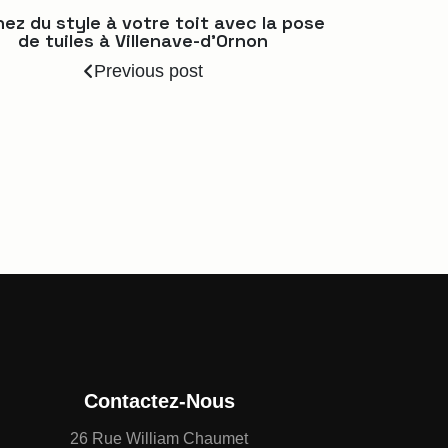
ez du style à votre toit avec la pose
de tuiles à Villenave-d’Ornon
Previous post
Contactez-Nous
26 Rue William Chaumet