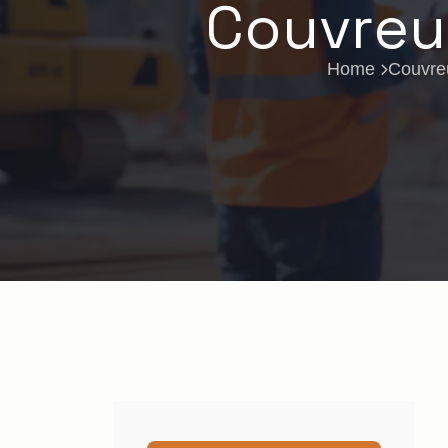
Couvreur
Home
Couvre