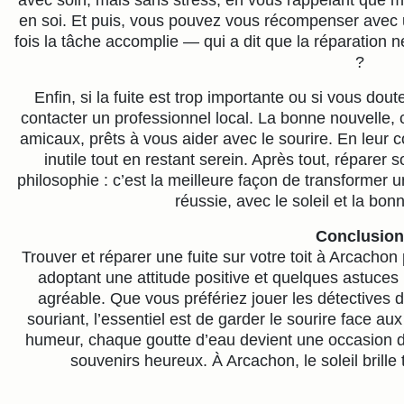
en soi. Et puis, vous pouvez vous récompenser avec
fois la tâche accomplie — qui a dit que la réparation 
?
Enfin, si la fuite est trop importante ou si vous do
contacter un professionnel local. La bonne nouvelle, 
amicaux, prêts à vous aider avec le sourire. En leur co
inutile tout en restant serein. Après tout, réparer s
philosophie : c’est la meilleure façon de transformer u
réussie, avec le soleil et la bo
Conclusion
Trouver et réparer une fuite sur votre toit à Arcacho
adoptant une attitude positive et quelques astuces
agréable. Que vous préfériez jouer les détectives d
souriant, l’essentiel est de garder le sourire face a
humeur, chaque goutte d’eau devient une occasion de
souvenirs heureux. À Arcachon, le soleil brille