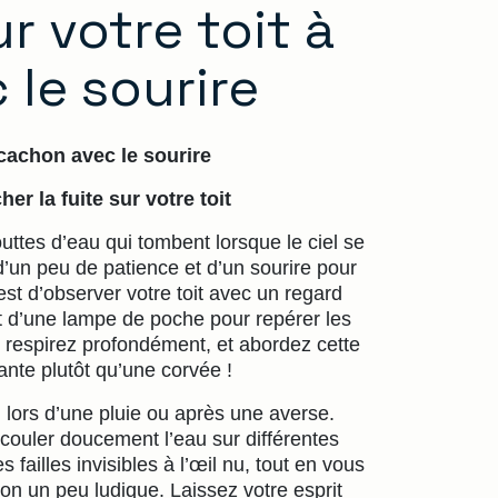
ur votre toit à
le sourire
Arcachon avec le sourire
er la fuite sur votre toit
ttes d’eau qui tombent lorsque le ciel se
 d’un peu de patience et d’un sourire pour
est d’observer votre toit avec un regard
 d’une lampe de poche pour repérer les
, respirez profondément, et abordez cette
te plutôt qu’une corvée !
n lors d’une pluie ou après une averse.
couler doucement l’eau sur différentes
s failles invisibles à l’œil nu, tout en vous
ion un peu ludique. Laissez votre esprit